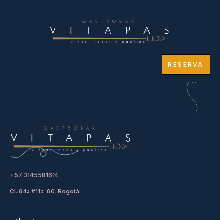
RESERVA
+57 3145581614
Cl. 94a #11a-90, Bogotá