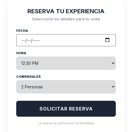
RESERVA TU EXPERIENCIA
Selecciona los detalles para tu visita
FECHA
HORA
COMENSALES
SOLICITAR RESERVA
La reserva se confirmará vía WhatsApp