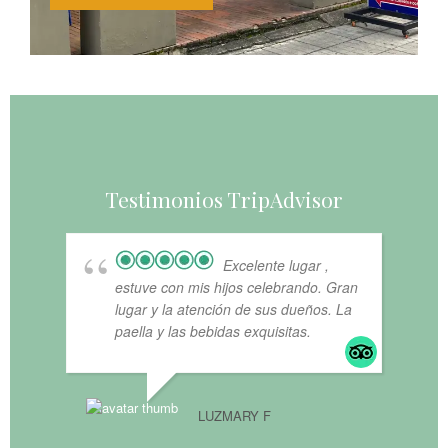
Testimonios TripAdvisor
Excelente lugar ,
estuve con mis hijos celebrando. Gran
lugar y la atención de sus dueños. La
paella y las bebidas exquisitas.
LUZMARY F
JOH