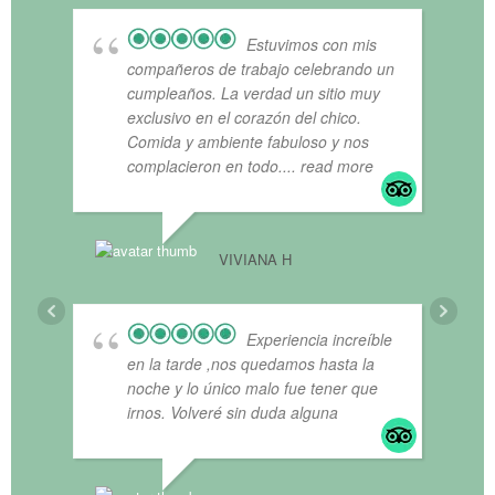
Estuvimos con mis
compañeros de trabajo celebrando un
cumpleaños. La verdad un sitio muy
exclusivo en el corazón del chico.
Comida y ambiente fabuloso y nos
complacieron en todo.
... read more
DIEG
VIVIANA H
Experiencia increíble
en la tarde ,nos quedamos hasta la
noche y lo único malo fue tener que
irnos. Volveré sin duda alguna