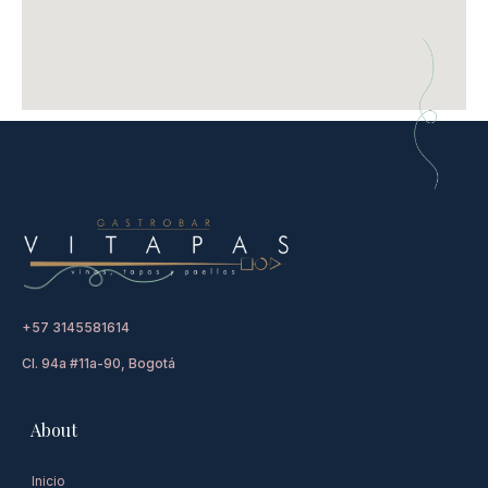
+57 3145581614
Cl. 94a #11a-90, Bogotá
About
Inicio