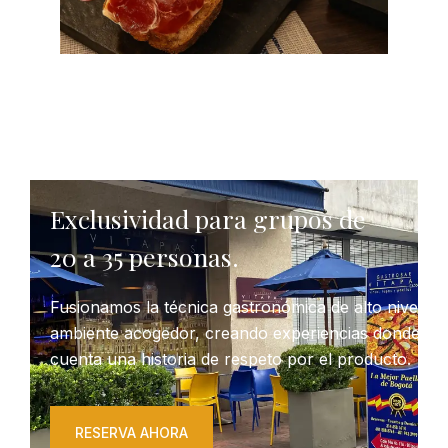
Exclusividad para grupos de
20 a 35 personas.
Fusionamos la técnica gastronómica de alto nivel c
ambiente acogedor, creando experiencias donde cad
cuenta una historia de respeto por el producto.
RESERVA AHORA