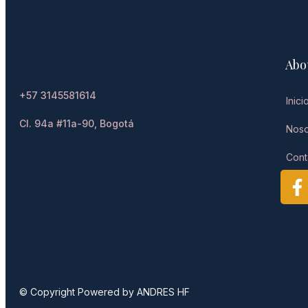
Abo
+57 3145581614
Inici
Cl. 94a #11a-90, Bogotá
Noso
Cont
© Copyright Powered by ANDRES HF