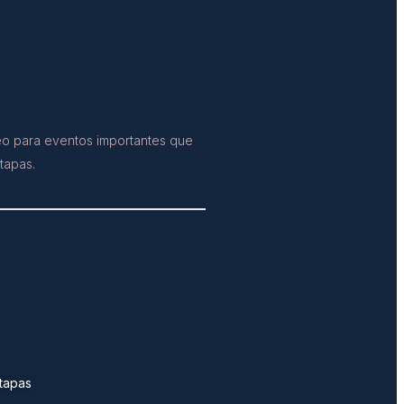
reo para eventos importantes que
tapas.
tapas