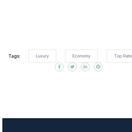
Tags:
Luxury
Economy
Top Rat